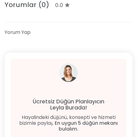
Yorumlar (0)
0.0
Yorum Yap
Ücretsiz Düğün Planlayıcın
Leyla Burada!
Hayalindeki düğünü, konsepti ve hizmeti
bizimle paylaş.
En uygun 5 düğün mekanı
bulalım.