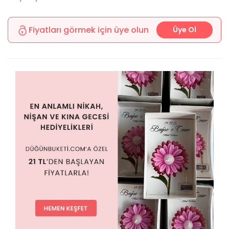
Fiyatları görmek için üye olun
Üye Ol