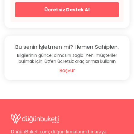
Ücretsiz Destek Al
Bu senin İşletmen mi? Hemen Sahiplen.
Bilgilerinin güncel olmasını sağla. Yeni müşteriler
bulmak için lütfen ücretsiz araçlarımızı kullanın
Başvur
DüğünBuketi.com, düğün firmalarını bir araya