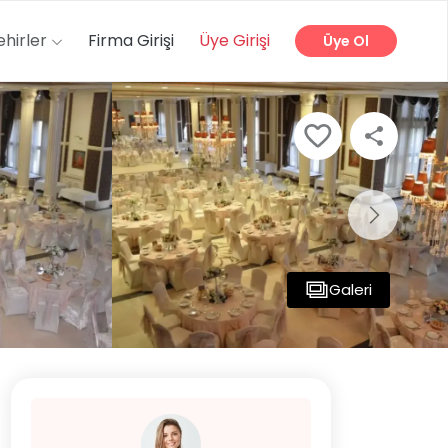
ehirler
Firma Girişi
Üye Girişi
Üye Ol
Galeri