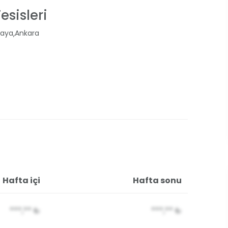
esisleri
,
aya
Ankara
Hafta içi
Hafta sonu
***,**
₺
***,**
₺