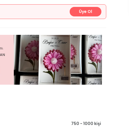
Üye Ol
750 - 1000 kişi