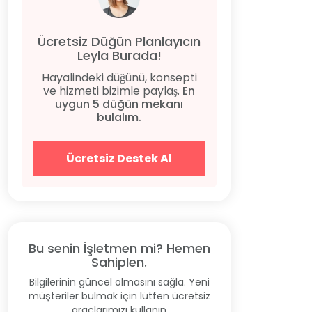
Ücretsiz Düğün Planlayıcın
Leyla Burada!
Hayalindeki düğünü, konsepti
ve hizmeti bizimle paylaş.
En
uygun 5 düğün mekanı
bulalım.
Ücretsiz Destek Al
Bu senin İşletmen mi? Hemen
Sahiplen.
Bilgilerinin güncel olmasını sağla. Yeni
müşteriler bulmak için lütfen ücretsiz
araçlarımızı kullanın