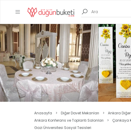
Anasayfa
>
Diğer Davet Mekanları
>
Ankara Diğer
Ankara Konferans ve Toplantı Salonları
>
Çankaya K
Gazi Üniversitesi Sosyal Tesisleri