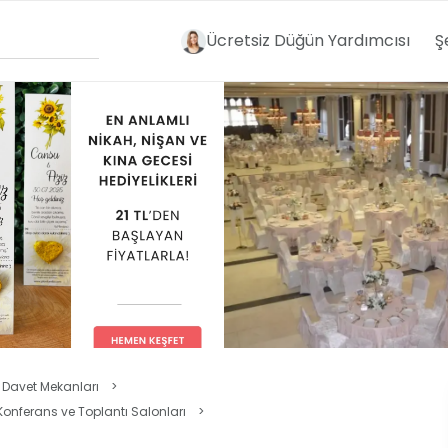
Ücretsiz Düğün Yardımcısı
Ş
 Davet Mekanları
>
onferans ve Toplantı Salonları
>