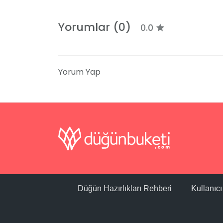
Yorumlar (0)
0.0
Yorum Yap
Düğün Hazırlıkları Rehberi
Kullanıc