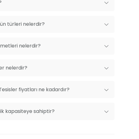
?
n türleri nelerdir?
metleri nelerdir?
er nelerdir?
Tesisler fiyatları ne kadardır?
ilik kapasiteye sahiptir?