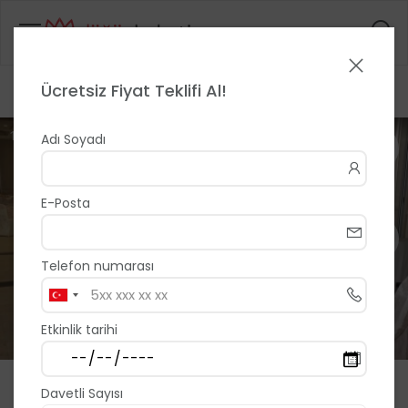
Ücretsiz Fiyat Teklifi Al!
Anasayfa
>
>
Gazi Üniversitesi Sosyal Tesisleri
1 / 6
Adı Soyadı
E-Posta
Telefon numarası
Etkinlik tarihi
Gazi Üniversitesi Sosyal
Davetli Sayısı