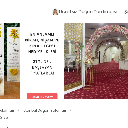
Ücretsiz Düğün Yardımcısı
Ş
ekanları
>
İstanbul Düğün Salonları
>
Davet