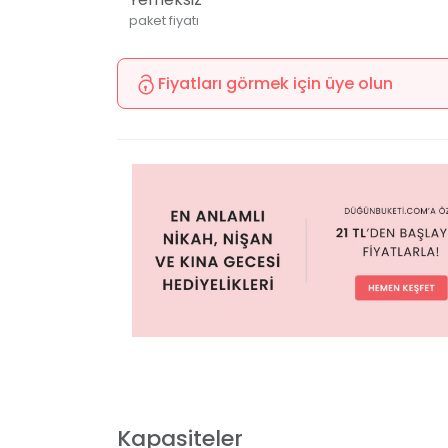
paket fiyatı
Fiyatları görmek için üye olun
Kapasiteler