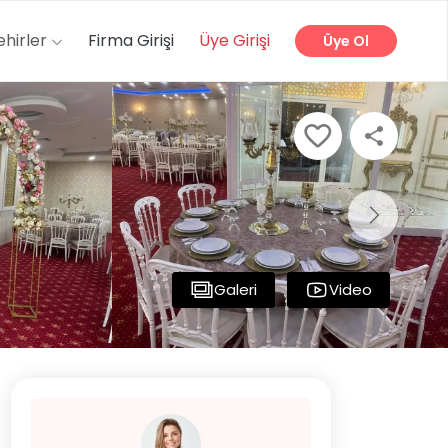
ehirler
Firma Girişi
Üye Girişi
Üye Ol
Galeri
Video