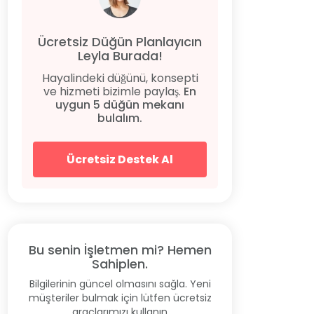
Ücretsiz Düğün Planlayıcın
Leyla Burada!
Hayalindeki düğünü, konsepti
ve hizmeti bizimle paylaş.
En
uygun 5 düğün mekanı
bulalım.
Ücretsiz Destek Al
Bu senin İşletmen mi? Hemen
Sahiplen.
Bilgilerinin güncel olmasını sağla. Yeni
müşteriler bulmak için lütfen ücretsiz
araçlarımızı kullanın