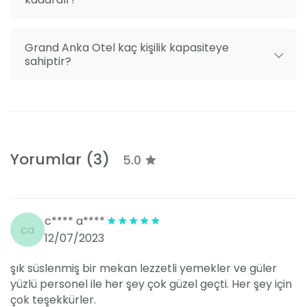
Grand Anka Otel kaç kişilik kapasiteye
sahiptir?
Yorumlar (3)
5.0
c**** a****
ca
12/07/2023
şık süslenmiş bir mekan lezzetli yemekler ve güler
yüzlü personel ile her şey çok güzel geçti. Her şey için
çok teşekkürler.