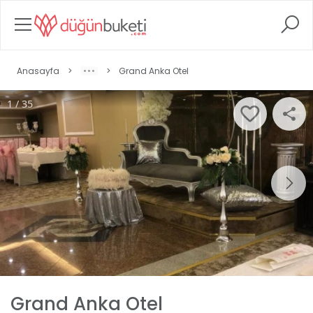
Anasayfa
>
>
Grand Anka Otel
1 / 35
Grand Anka Otel