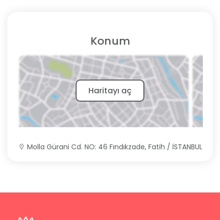
Konum
Haritayı aç
Molla Gürani Cd. NO: 46 Fındıkzade, Fatih / İSTANBUL