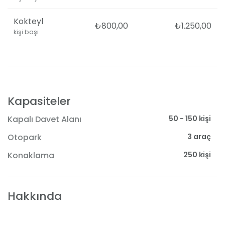
Kokteyl
₺800,00
₺1.250,00
kişi başı
Kapasiteler
50 - 150 kişi
Kapalı Davet Alanı
3 araç
Otopark
250 kişi
Konaklama
Hakkında