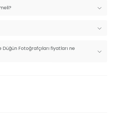
lmeli?
Düğün Fotoğrafçıları fiyatları ne