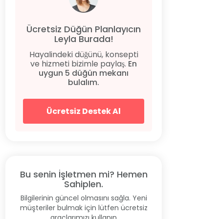
Ücretsiz Düğün Planlayıcın
Leyla Burada!
Hayalindeki düğünü, konsepti
ve hizmeti bizimle paylaş.
En
uygun 5 düğün mekanı
bulalım.
Ücretsiz Destek Al
Bu senin İşletmen mi? Hemen
Sahiplen.
Bilgilerinin güncel olmasını sağla. Yeni
müşteriler bulmak için lütfen ücretsiz
araçlarımızı kullanın