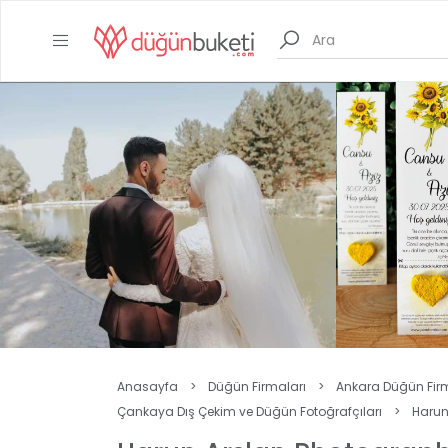
Anasayfa
>
Düğün Firmaları
>
Ankara Düğün Fir
Çankaya Dış Çekim ve Düğün Fotoğrafçıları
>
Harun