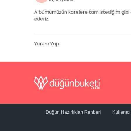
Albümümüzün karelere tam istediğim gibi o
ederiz.
Yorum Yap
Düğün Hazırlıkları Rehberi
Kullanıc