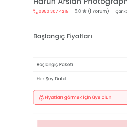
Harun Arslan Photograp
5.0
(1 Yorum)
0850 307 4215
Çank
Başlangıç Fiyatları
Başlangıç Paketi
Her Şey Dahil
Fiyatları görmek için üye olun