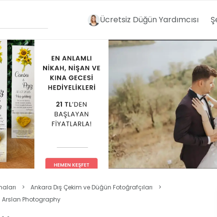
Ücretsiz Düğün Yardımcısı
Ş
maları
>
Ankara Dış Çekim ve Düğün Fotoğrafçıları
>
 Arslan Photography