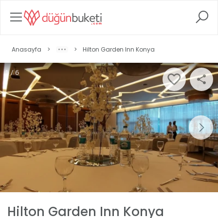
Anasayfa
>
>
Hilton Garden Inn Konya
1 / 6
Hilton Garden Inn Konya