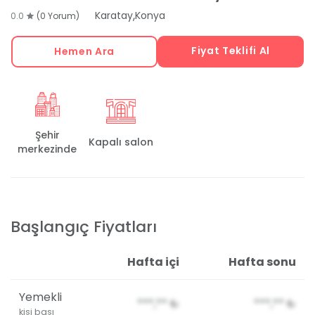
,
Karatay
Konya
0.0
(0 Yorum)
Fiyat Teklifi Al
Hemen Ara
Şehir
Kapalı salon
merkezinde
Başlangıç Fiyatları
Hafta içi
Hafta sonu
Yemekli
***,**
₺
***,**
₺
kişi başı