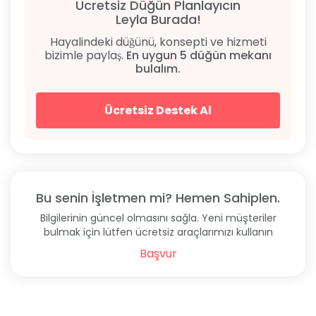
Ücretsiz Düğün Planlayıcın
Leyla Burada!
Hayalindeki düğünü, konsepti ve hizmeti
bizimle paylaş.
En uygun 5 düğün mekanı
bulalım.
Ücretsiz Destek Al
Bu senin İşletmen mi? Hemen Sahiplen.
Bilgilerinin güncel olmasını sağla. Yeni müşteriler
bulmak için lütfen ücretsiz araçlarımızı kullanın
Başvur