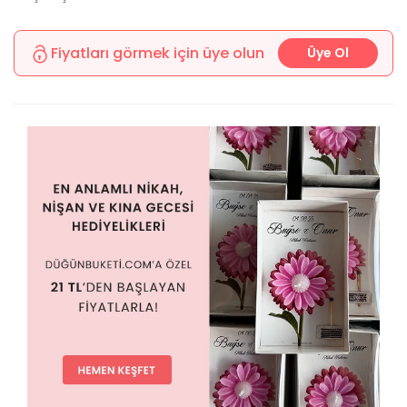
Fiyatları görmek için üye olun
Üye Ol