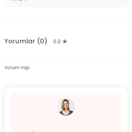
Yorumlar (0)
0.0
Yorum Yap