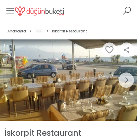
Anasayfa
>
>
İskorpit Restaurant
1 / 4
İskorpit Restaurant