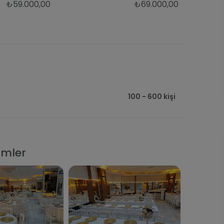
₺59.000,00
₺69.000,00
100 - 600 kişi
imler