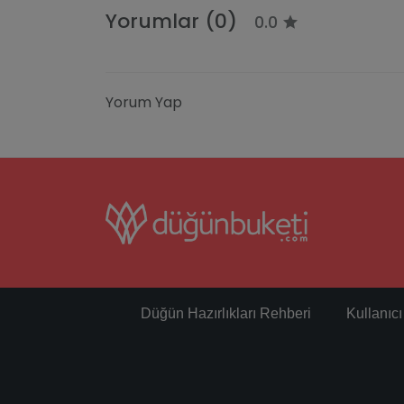
Yorumlar (0)
0.0
Yorum Yap
Düğün Hazırlıkları Rehberi
Kullanıc