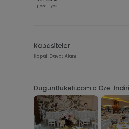
paket fiyatı
Kapasiteler
Kapalı Davet Alanı
DüğünBuketi.com'a Özel İndir