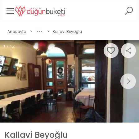
Anasayfa
>
>
Kallavi Beyoğlu
1 / 12
Kallavi Beyoğlu