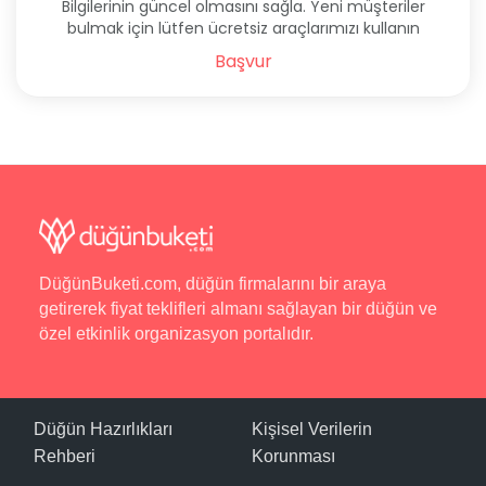
Bilgilerinin güncel olmasını sağla. Yeni müşteriler
bulmak için lütfen ücretsiz araçlarımızı kullanın
Başvur
DüğünBuketi.com, düğün firmalarını bir araya
getirerek fiyat teklifleri almanı sağlayan bir düğün ve
özel etkinlik organizasyon portalıdır.
Düğün Hazırlıkları
Kişisel Verilerin
Rehberi
Korunması