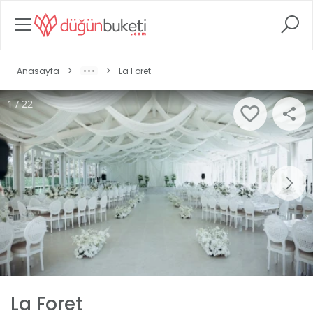
Anasayfa
>
>
La Foret
1 / 22
La Foret