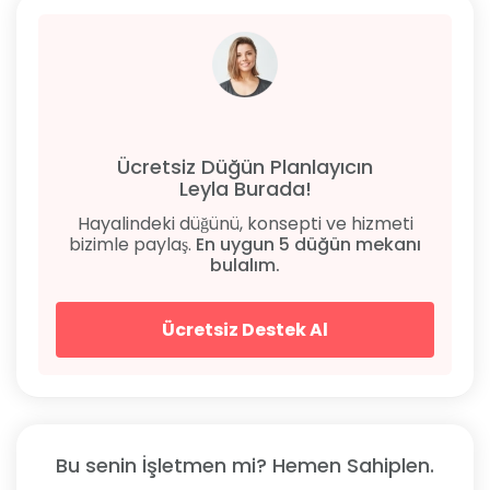
Ücretsiz Düğün Planlayıcın
Leyla Burada!
Hayalindeki düğünü, konsepti ve hizmeti
bizimle paylaş.
En uygun 5 düğün mekanı
bulalım.
Ücretsiz Destek Al
Bu senin İşletmen mi? Hemen Sahiplen.