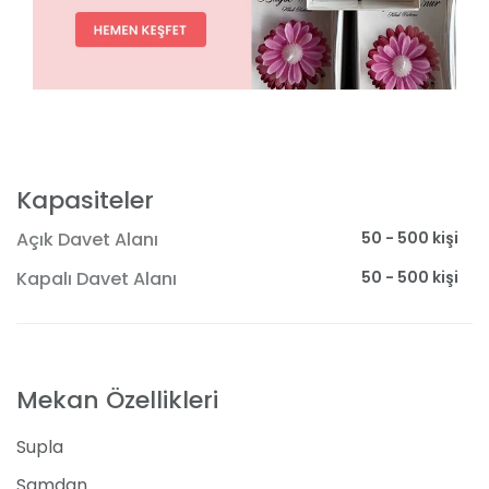
Kapasiteler
50 - 500 kişi
Açık Davet Alanı
50 - 500 kişi
Kapalı Davet Alanı
Mekan Özellikleri
Supla
Şamdan