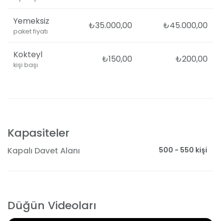
Yemeksiz
₺35.000,00
₺45.000,00
paket fiyatı
Kokteyl
₺150,00
₺200,00
kişi başı
Kapasiteler
500 - 550 kişi
Kapalı Davet Alanı
Düğün Videoları