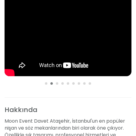
Hakkında
Moon Event Davet Ataşehir, İstanbul'un en popüler
nişan ve söz mekanlarından biri olarak öne çıkıyor.
Özellikle şık tasarımı, profesyonel hizmetleri ve