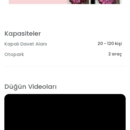
Kapasiteler
20 - 120 kişi
Kapalı Davet Alanı
2 araç
Otopark
Düğün Videoları