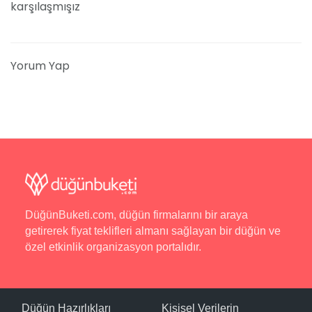
karşılaşmışız
Yorum Yap
DüğünBuketi.com, düğün firmalarını bir araya
getirerek fiyat teklifleri almanı sağlayan bir düğün ve
özel etkinlik organizasyon portalıdır.
Düğün Hazırlıkları
Kişisel Verilerin