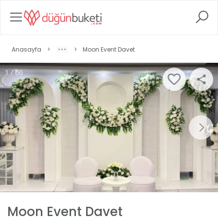
Anasayfa
>
>
Moon Event Davet
1 / 66
Moon Event Davet