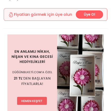
Fiyatları görmek için üye olun
Üye Ol