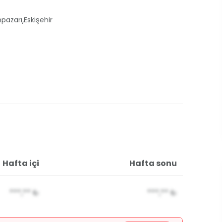
,
pazarı
Eskişehir
Hafta içi
Hafta sonu
***,**
₺
***,**
₺