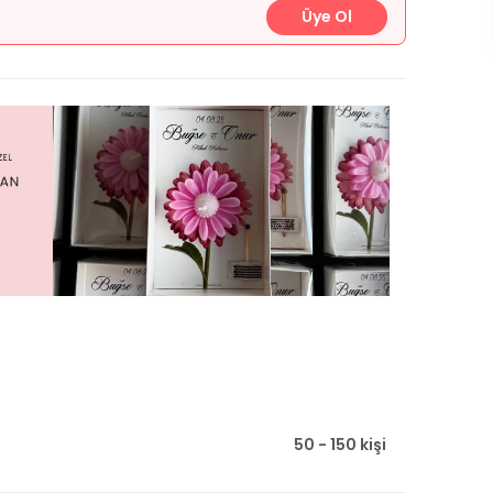
Üye Ol
50 - 150 kişi