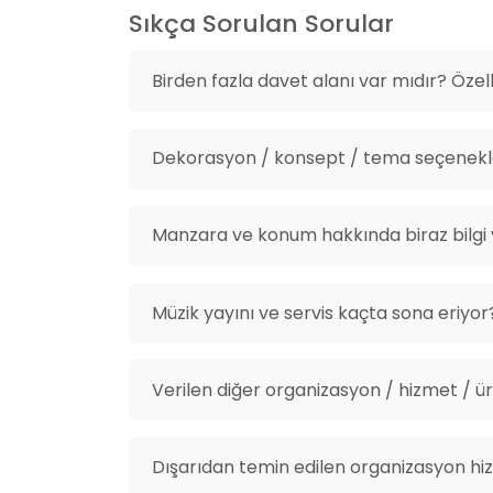
Sıkça Sorulan Sorular
Birden fazla davet alanı var mıdır? Özelli
Dekorasyon / konsept / tema seçenekle
Manzara ve konum hakkında biraz bilgi v
Müzik yayını ve servis kaçta sona eriyor
Verilen diğer organizasyon / hizmet / ürü
Dışarıdan temin edilen organizasyon hiz