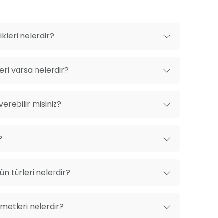
kleri nelerdir?
ri varsa nelerdir?
erebilir misiniz?
?
n türleri nelerdir?
metleri nelerdir?