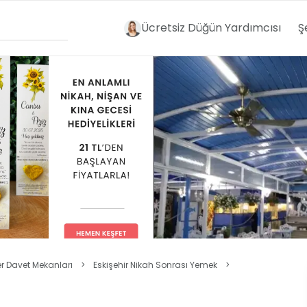
Ücretsiz Düğün Yardımcısı
Ş
er Davet Mekanları
>
Eskişehir Nikah Sonrası Yemek
>