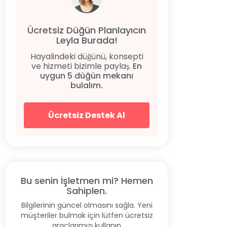
Ücretsiz Düğün Planlayıcın
Leyla Burada!
Hayalindeki düğünü, konsepti
ve hizmeti bizimle paylaş.
En
uygun 5 düğün mekanı
bulalım.
Ücretsiz Destek Al
Bu senin İşletmen mi? Hemen
Sahiplen.
Bilgilerinin güncel olmasını sağla. Yeni
müşteriler bulmak için lütfen ücretsiz
araçlarımızı kullanın