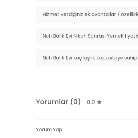
Hizmet verdiğiniz ek avantajlar / özellikl
Nuh Balık Evi Nikah Sonrası Yemek fiyatl
Nuh Balık Evi kaç kişilik kapasiteye sahip
Yorumlar (0)
0.0
Yorum Yap