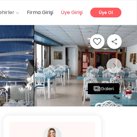
ehirler
Firma Girişi
Üye Girişi
Üye Ol
Galeri