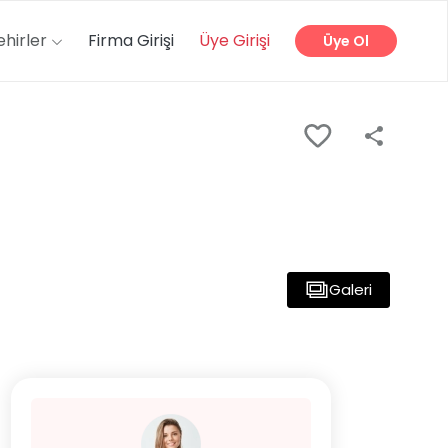
ehirler
Firma Girişi
Üye Girişi
Üye Ol
Galeri