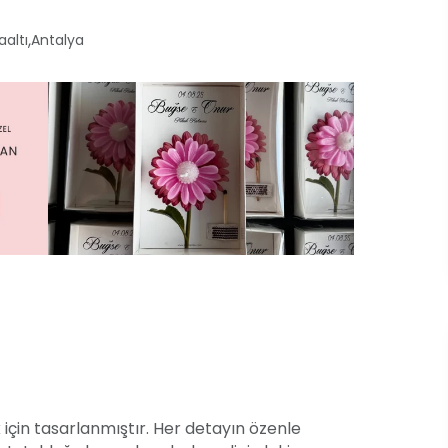
,
altı
Antalya
için tasarlanmıştır. Her detayın özenle