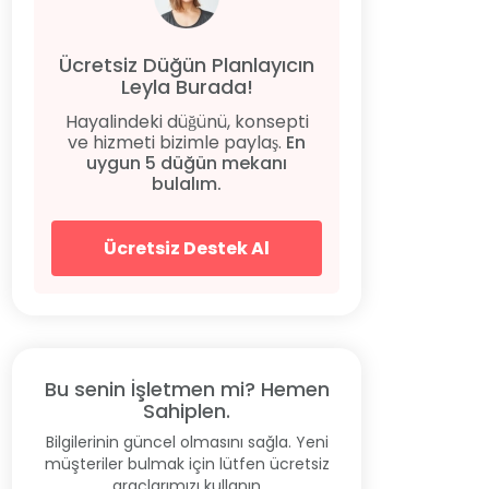
Ücretsiz Düğün Planlayıcın
Leyla Burada!
Hayalindeki düğünü, konsepti
ve hizmeti bizimle paylaş.
En
uygun 5 düğün mekanı
bulalım.
Ücretsiz Destek Al
Bu senin İşletmen mi? Hemen
Sahiplen.
Bilgilerinin güncel olmasını sağla. Yeni
müşteriler bulmak için lütfen ücretsiz
araçlarımızı kullanın