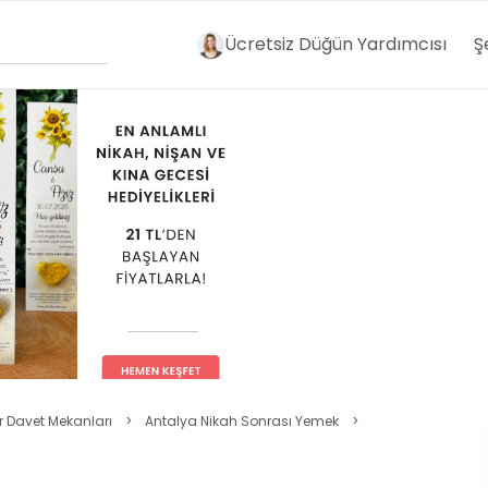
Ücretsiz Düğün Yardımcısı
Ş
r Davet Mekanları
>
Antalya Nikah Sonrası Yemek
>