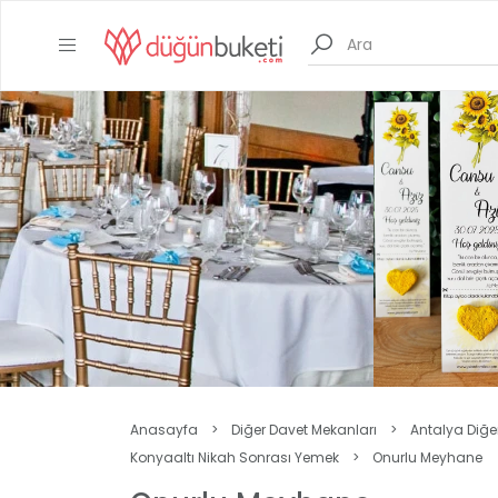
Anasayfa
>
Diğer Davet Mekanları
>
Antalya Diğe
Konyaaltı Nikah Sonrası Yemek
>
Onurlu Meyhane