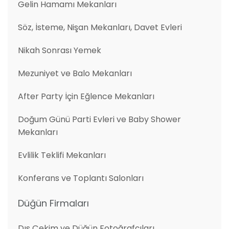
Gelin Hamamı Mekanları
Söz, İsteme, Nişan Mekanları, Davet Evleri
Nikah Sonrası Yemek
Mezuniyet ve Balo Mekanları
After Party İçin Eğlence Mekanları
Doğum Günü Parti Evleri ve Baby Shower
Mekanları
Evlilik Teklifi Mekanları
Konferans ve Toplantı Salonları
Düğün Firmaları
Dış Çekim ve Düğün Fotoğrafçıları