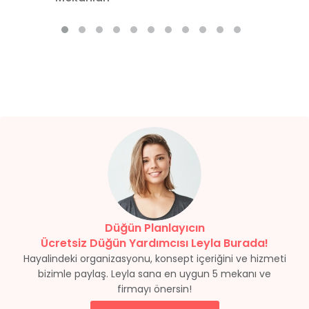
Düğün Planlayıcın
Ücretsiz Düğün Yardımcısı Leyla Burada!
Hayalindeki organizasyonu, konsept içeriğini ve hizmeti
bizimle paylaş. Leyla sana en uygun 5 mekanı ve
firmayı önersin!