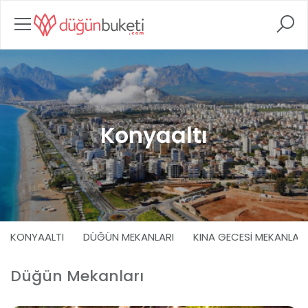
Konyaaltı
KONYAALTI
DÜĞÜN MEKANLARI
KINA GECESI MEKANLARI
Düğün Mekanları