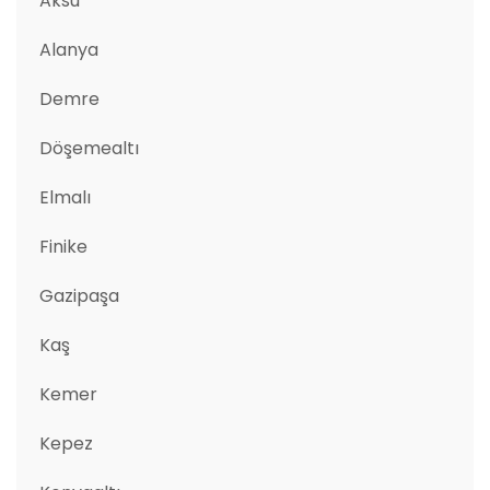
Aksu
Alanya
Demre
Döşemealtı
Elmalı
Finike
Gazipaşa
Kaş
Kemer
Kepez