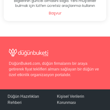
Bilgilerinin güncel olmasını sağla. Yeni müşteriler
bulmak için lütfen ücretsiz araçlarımızı kullanın
Başvur
DüğünBuketi.com, düğün firmalarını bir araya
getirerek fiyat teklifleri almanı sağlayan bir düğün ve
özel etkinlik organizasyon portalıdır.
Düğün Hazırlıkları
Kişisel Verilerin
Rehberi
Korunması