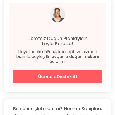
Ücretsiz Düğün Planlayıcın
Leyla Burada!
Hayalindeki düğünü, konsepti ve hizmeti
bizimle paylaş.
En uygun 5 düğün mekanı
bulalım.
Ücretsiz Destek Al
Bu senin İşletmen mi? Hemen Sahiplen.