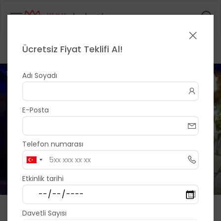
Ücretsiz Fiyat Teklifi Al!
Anasayfa
>
>
Paşa Konağı Hotel
1 / 8
Adı Soyadı
E-Posta
Telefon numarası
Etkinlik tarihi
Paşa Konağı Hotel
Davetli Sayısı