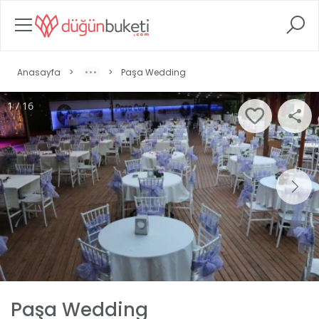
Anasayfa
>
>
Paşa Wedding
1 / 16
Paşa Wedding