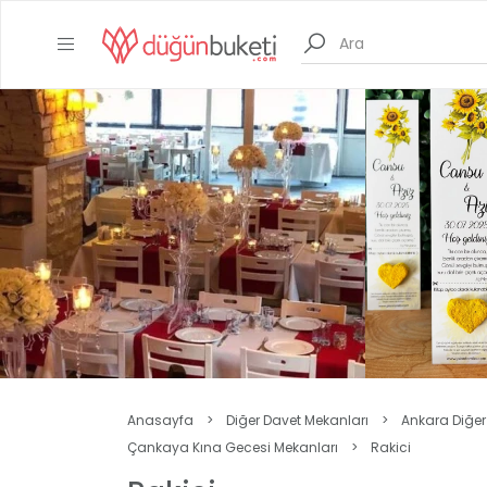
Anasayfa
>
Diğer Davet Mekanları
>
Ankara Diğer
Çankaya Kına Gecesi Mekanları
>
Rakici