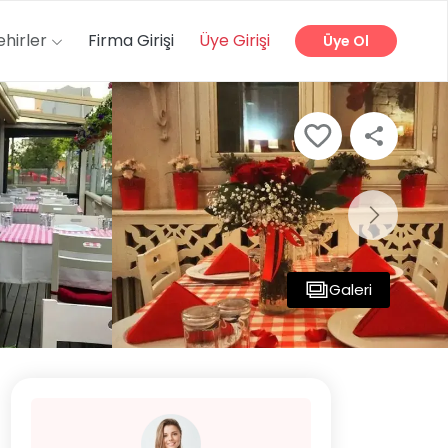
ehirler
Firma Girişi
Üye Girişi
Üye Ol
Galeri