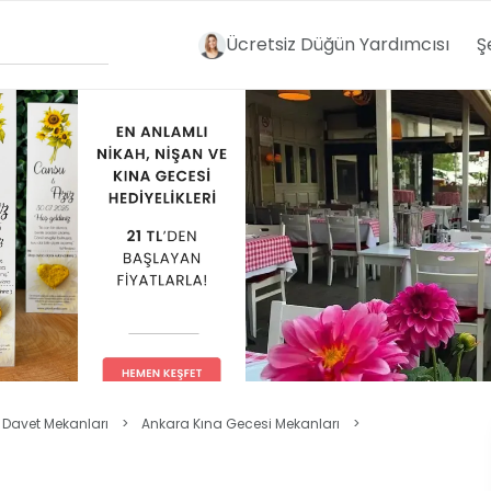
Ücretsiz Düğün Yardımcısı
Ş
 Davet Mekanları
>
Ankara Kına Gecesi Mekanları
>