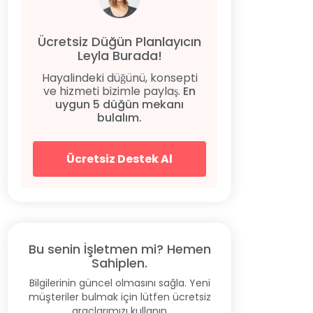
Ücretsiz Düğün Planlayıcın
Leyla Burada!
Hayalindeki düğünü, konsepti
ve hizmeti bizimle paylaş.
En
uygun 5 düğün mekanı
bulalım.
Ücretsiz Destek Al
Bu senin İşletmen mi? Hemen
Sahiplen.
Bilgilerinin güncel olmasını sağla. Yeni
müşteriler bulmak için lütfen ücretsiz
araçlarımızı kullanın