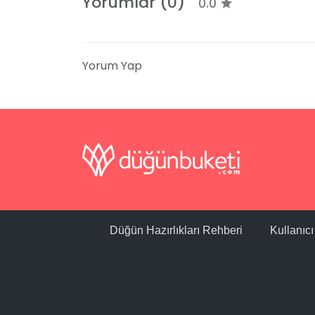
Yorumlar (0)
0.0
Yorum Yap
Düğün Hazırlıkları Rehberi
Kullanıc