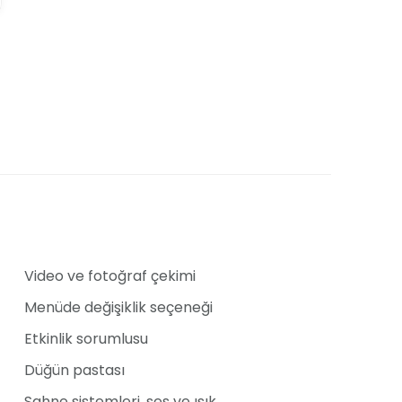
Video ve fotoğraf çekimi
Menüde değişiklik seçeneği
Etkinlik sorumlusu
Düğün pastası
Sahne sistemleri, ses ve ışık