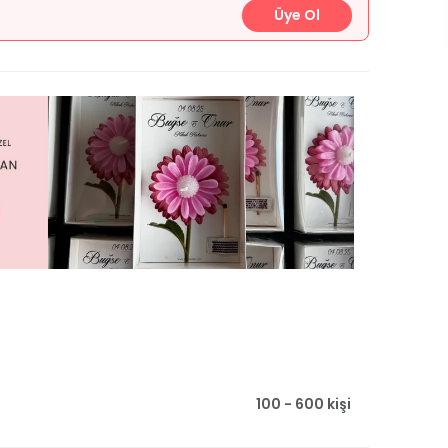
Üye Ol
100 - 600 kişi