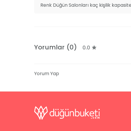
Renk Düğün Salonları kaç kişilik kapasit
Yorumlar (0)
0.0
Yorum Yap