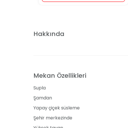
Hakkında
Mekan Özellikleri
Supla
Şamdan
Yapay çiçek süsleme
Şehir merkezinde
Yüksek tavan