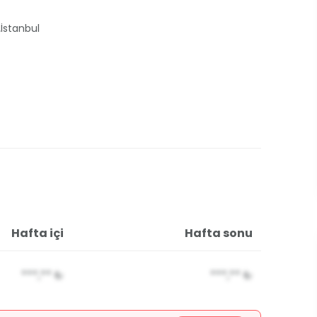
,
İstanbul
Hafta içi
Hafta sonu
***,**
₺
***,**
₺