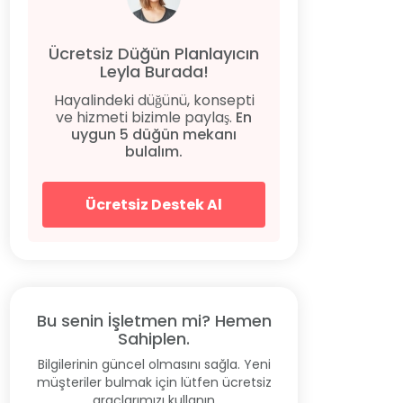
Ücretsiz Düğün Planlayıcın
Leyla Burada!
Hayalindeki düğünü, konsepti
ve hizmeti bizimle paylaş.
En
uygun 5 düğün mekanı
bulalım.
Ücretsiz Destek Al
Bu senin İşletmen mi? Hemen
Sahiplen.
Bilgilerinin güncel olmasını sağla. Yeni
müşteriler bulmak için lütfen ücretsiz
araçlarımızı kullanın