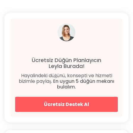
Ücretsiz Düğün Planlayıcın
Leyla Burada!
Hayalindeki düğünü, konsepti ve hizmeti
bizimle paylaş.
En uygun 5 düğün mekanı
bulalım.
Ücretsiz Destek Al