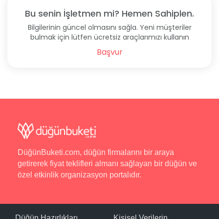
Bu senin İşletmen mi? Hemen Sahiplen.
Bilgilerinin güncel olmasını sağla. Yeni müşteriler
bulmak için lütfen ücretsiz araçlarımızı kullanın
Başvur
DüğünBuketi.com, düğün firmalarını bir araya
getirerek fiyat teklifleri almanı sağlayan bir düğün ve
özel etkinlik organizasyon portalıdır.
Düğün Hazırlıkları
Kişisel Verilerin