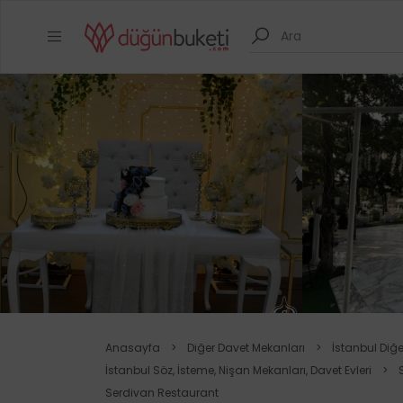
Anasayfa
>
Diğer Davet Mekanları
>
İstanbul Diğ
İstanbul Söz, İsteme, Nişan Mekanları, Davet Evleri
>
Serdivan Restaurant