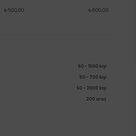
₺500,00
₺600,00
50 - 1500 kişi
50 - 700 kişi
50 - 2000 kişi
200 araç