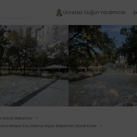
Ücretsiz Düğün Yardımcısı
Ş
er Davet Mekanları
>
Sancaktepe Söz, İsteme, Nişan Mekanları, Davet Evleri
>