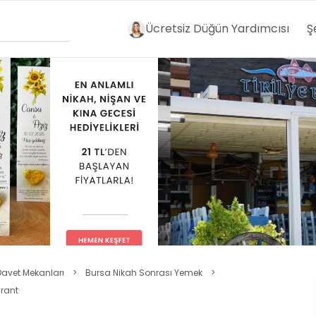
Ücretsiz Düğün Yardımcısı
Ş
Davet Mekanları
>
Bursa Nikah Sonrası Yemek
>
urant