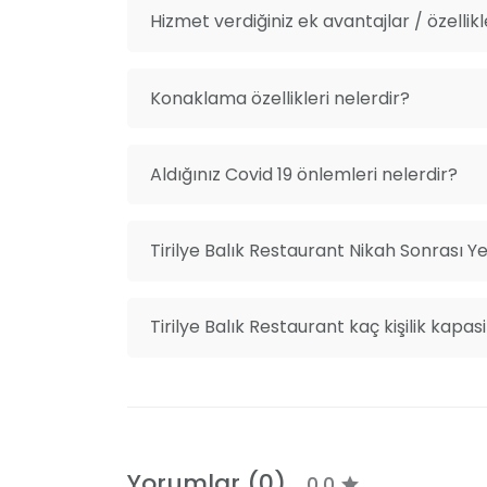
Hizmet verdiğiniz ek avantajlar / özellikl
Konaklama özellikleri nelerdir?
Aldığınız Covid 19 önlemleri nelerdir?
Tirilye Balık Restaurant Nikah Sonrası Y
Tirilye Balık Restaurant kaç kişilik kapas
Yorumlar (0)
0.0