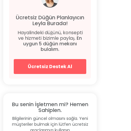
Ücretsiz Düğün Planlayıcın
Leyla Burada!
Hayalindeki düğünü, konsepti
ve hizmeti bizimle paylaş.
En
uygun 5 düğün mekanı
bulalım.
Ücretsiz Destek Al
Bu senin İşletmen mi? Hemen
Sahiplen.
Bilgilerinin güncel olmasını sağla. Yeni
müşteriler bulmak için lütfen ücretsiz
araçlarımızı kullanın