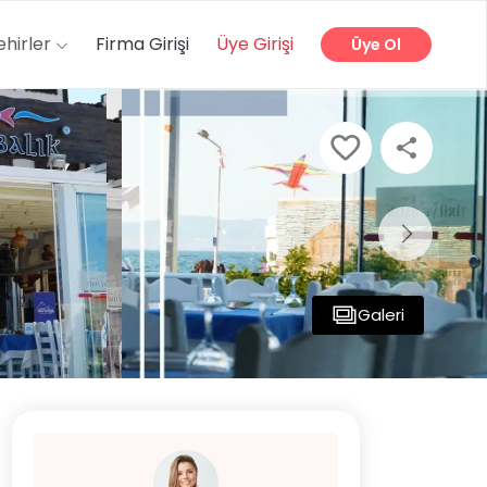
ehirler
Firma Girişi
Üye Girişi
Üye Ol
Galeri