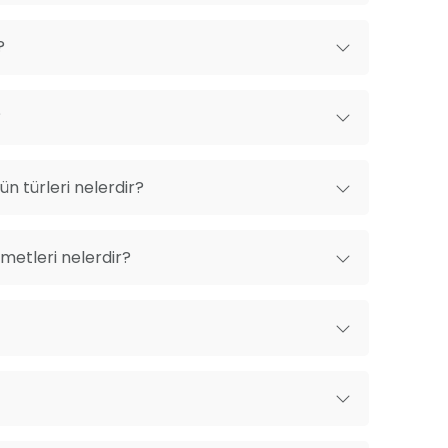
?
?
n türleri nelerdir?
metleri nelerdir?