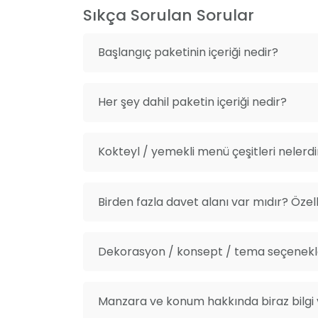
Sıkça Sorulan Sorular
Başlangıç paketinin içeriği nedir?
Her şey dahil paketin içeriği nedir?
Kokteyl / yemekli menü çeşitleri nelerdi
Birden fazla davet alanı var mıdır? Özelli
Dekorasyon / konsept / tema seçenekle
Manzara ve konum hakkında biraz bilgi v