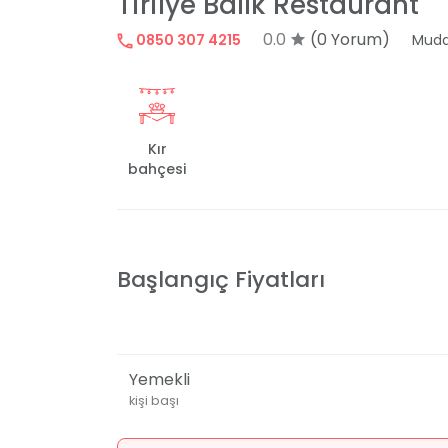
Tirilye Balık Restaurant
0.0
(0 Yorum)
0850 307 4215
Mud
Kır
bahçesi
Başlangıç Fiyatları
Yemekli
kişi başı