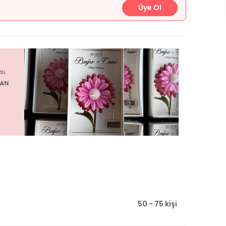
Üye Ol
50 - 75 kişi