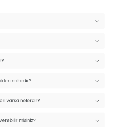
r?
kleri nelerdir?
ri varsa nelerdir?
erebilir misiniz?