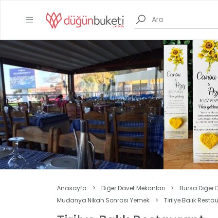
Anasayfa
>
Diğer Davet Mekanları
>
Bursa Diğer 
Mudanya Nikah Sonrası Yemek
>
Tirilye Balık Resta