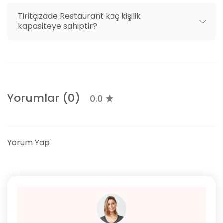
Tiritçizade Restaurant kaç kişilik
kapasiteye sahiptir?
Yorumlar (0)
0.0
Yorum Yap