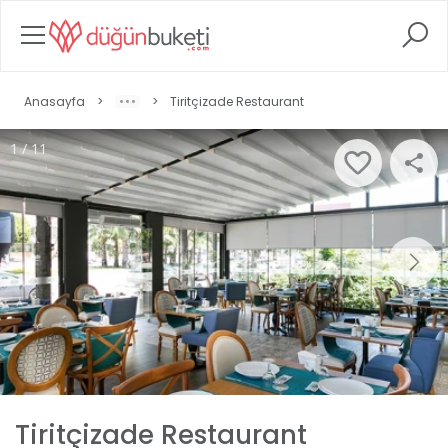
Anasayfa
>
>
Tiritçizade Restaurant
1 / 11
Tiritçizade Restaurant