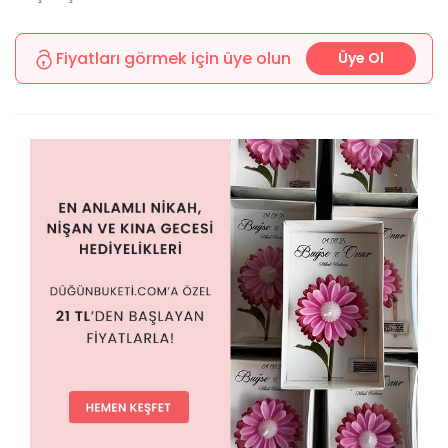
Fiyatları görmek için üye olun
Üye Ol