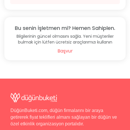
Bu senin İşletmen mi? Hemen Sahiplen.
Bilgilerinin güncel olmasını sağla. Yeni müşteriler
bulmak için lütfen ücretsiz araçlarımızı kullanın
Başvur
DüğünBuketi.com, düğün firmalarını bir araya
getirerek fiyat teklifleri almanı sağlayan bir düğün ve
özel etkinlik organizasyon portalıdır.