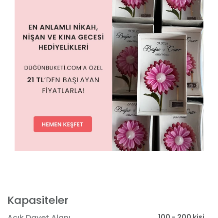
Kapasiteler
100 - 200 kişi
Açık Davet Alanı