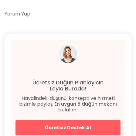
Yorum Yap
Ücretsiz Düğün Planlayıcın
Leyla Burada!
Hayalindeki düğünü, konsepti ve hizmeti
bizimle paylaş.
En uygun 5 düğün mekanı
bulalım.
Ücretsiz Destek Al