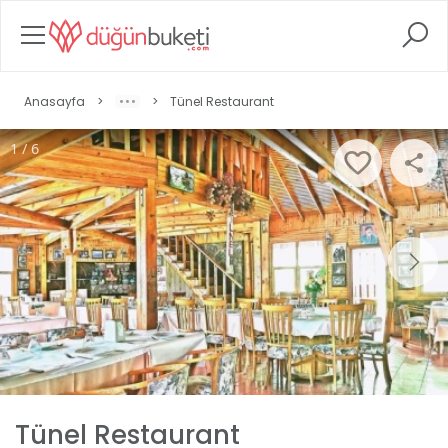
Anasayfa
>
>
Tünel Restaurant
1 / 6
Tünel Restaurant