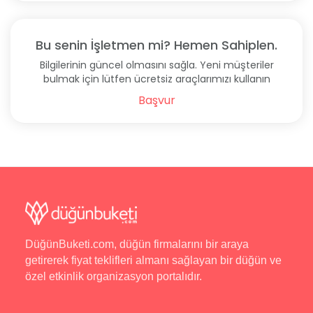
Bu senin İşletmen mi? Hemen Sahiplen.
Bilgilerinin güncel olmasını sağla. Yeni müşteriler
bulmak için lütfen ücretsiz araçlarımızı kullanın
Başvur
DüğünBuketi.com, düğün firmalarını bir araya
getirerek fiyat teklifleri almanı sağlayan bir düğün ve
özel etkinlik organizasyon portalıdır.