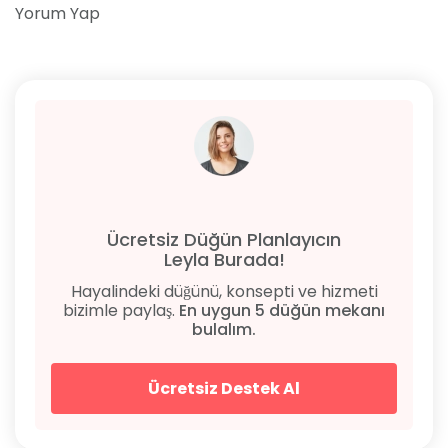
Yorum Yap
Ücretsiz Düğün Planlayıcın
Leyla Burada!
Hayalindeki düğünü, konsepti ve hizmeti
bizimle paylaş.
En uygun 5 düğün mekanı
bulalım.
Ücretsiz Destek Al