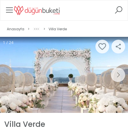
Anasayfa
>
>
Villa Verde
1 / 24
Villa Verde