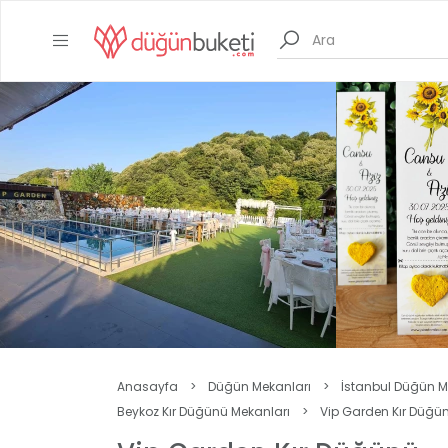
Anasayfa
>
Düğün Mekanları
>
İstanbul Düğün M
Beykoz Kır Düğünü Mekanları
>
Vip Garden Kır Düğü