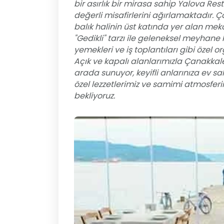
bir asırlık bir mirasa sahip Yalova Rest
değerli misafirlerini ağırlamaktadır. Ç
balık halinin üst katında yer alan m
"Gedikli" tarzı ile geleneksel meyhan
yemekleri ve iş toplantıları gibi özel 
Açık ve kapalı alanlarımızla Çanakkale
arada sunuyor, keyifli anlarınıza ev sa
özel lezzetlerimiz ve samimi atmosferi
bekliyoruz.