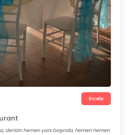
İncele
urant
nda, denizin hemen yanı başında, hemen hemen