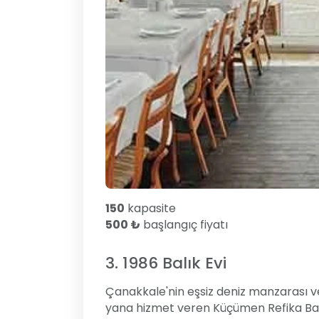
150
kapasite
500 ₺
başlangıç fiyatı
3. 1986 Balık Evi
Çanakkale'nin eşsiz deniz manzarası v
yana hizmet veren Küçümen Refika Balık