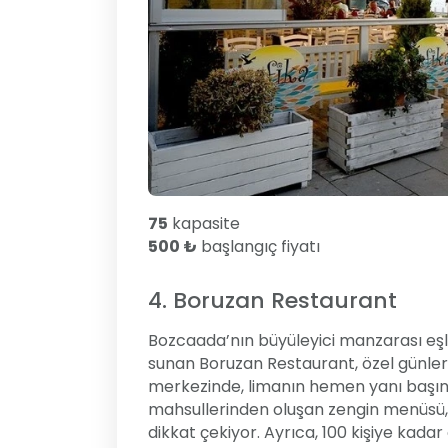
75
kapasite
500 ₺
başlangıç fiyatı
4. Boruzan Restaurant
Bozcaada’nın büyüleyici manzarası eşl
sunan Boruzan Restaurant, özel günler
merkezinde, limanın hemen yanı başınd
mahsullerinden oluşan zengin menüsü, k
dikkat çekiyor. Ayrıca, 100 kişiye kadar