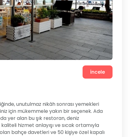
İncele
iğinde, unutulmaz nikâh sonrası yemekleri
iniz için mükemmele yakın bir seçenek. Ada
a yer alan bu şık restoran, deniz
aliteli hizmet anlayışı ve sıcak ortamıyla
 olan bahçe davetleri ve 50 kişiye özel kapalı