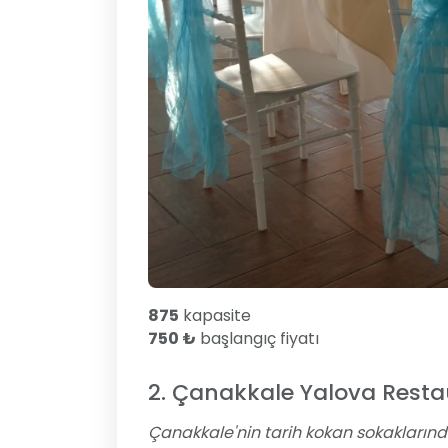
875
kapasite
750 ₺
başlangıç fiyatı
2. Çanakkale Yalova Resta
Çanakkale'nin tarih kokan sokakları