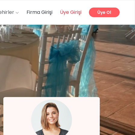
ehirler
Firma Girişi
Üye Girişi
Üye Ol