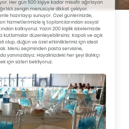
yor. Her gün 500 kişiye kadar misafir ağırlayan
ırlıklı zengin menüsüyle dikkat çekiyor.
enle hazırlayıp sunuyor. Özel günlerinizde,
on hizmetlerimizle iş toplantılarından sosyal
tından kalkıyoruz. Yazın 200 kişilik iskelemizde
 kutlamalar düzenleyebilirsiniz. Kapalı ve açık
 olup, düğün ve özel etkinlikleriniz için ideal
ak. Menü seçiminden pasta servisine,
 yanınızdayız. Hayalinizdeki her şeyi Balıkçı
için sizleri bekliyoruz.