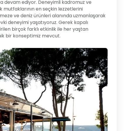
maya devam ediyor. Deneyimli kadromuz ve
 mutfaklarının en seçkin lezzetlerini
k, meze ve deniz ürünleri alanında uzmanlaşarak
vki deneyimi yaşatıyoruz. Gerek kapalı
len birçok farklı etkinlik ile her yaştan
mik bir konseptimiz mevcut.