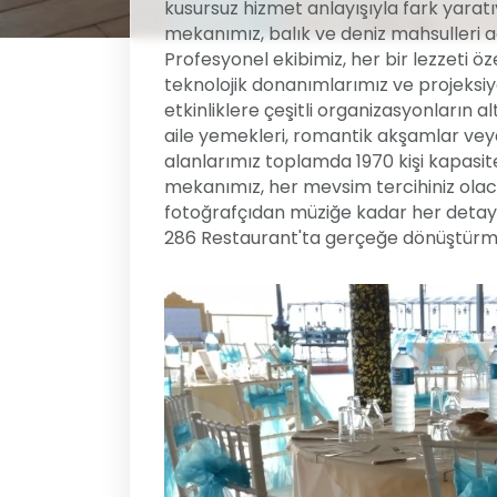
kusursuz hizmet anlayışıyla fark yaratı
mekanımız, balık ve deniz mahsulleri ağ
Profesyonel ekibimiz, her bir lezzeti öz
teknolojik donanımlarımız ve projeksiy
etkinliklere çeşitli organizasyonların al
aile yemekleri, romantik akşamlar veya
alanlarımız toplamda 1970 kişi kapasiteli
mekanımız, her mevsim tercihiniz olac
fotoğrafçıdan müziğe kadar her detayda
286 Restaurant'ta gerçeğe dönüştürmek 