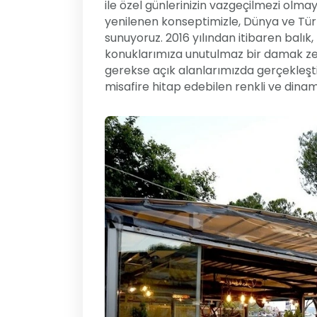
ile özel günlerinizin vazgeçilmezi ol
yenilenen konseptimizle, Dünya ve Türk
sunuyoruz. 2016 yılından itibaren balı
konuklarımıza unutulmaz bir damak ze
gerekse açık alanlarımızda gerçekleştiri
misafire hitap edebilen renkli ve dina