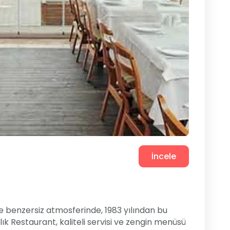
İncele
e benzersiz atmosferinde, 1983 yılından bu
 Restaurant, kaliteli servisi ve zengin menüsü