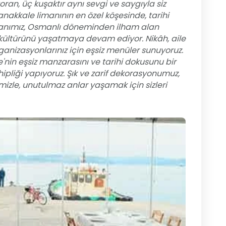
oran, üç kuşaktır aynı sevgi ve saygıyla siz
anakkale limanının en özel köşesinde, tarihi
ekanımız, Osmanlı döneminden ilham alan
e kültürünü yaşatmaya devam ediyor. Nikâh, aile
organizasyonlarınız için eşsiz menüler sunuyoruz.
'nin eşsiz manzarasını ve tarihi dokusunu bir
hipliği yapıyoruz. Şık ve zarif dekorasyonumuz,
mizle, unutulmaz anlar yaşamak için sizleri