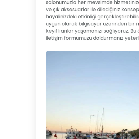
salonumuzla her mevsimde hizmetinizd
ve şık aksesuarlar ile dilediğiniz konse
hayalinizdeki etkinliği gerçekleştirebil
uygun olarak bilgisayar üzerinden bir 
keyifli anlar yaşamanızı sağlıyoruz. B
iletişim formumuzu doldurmanız yeterli