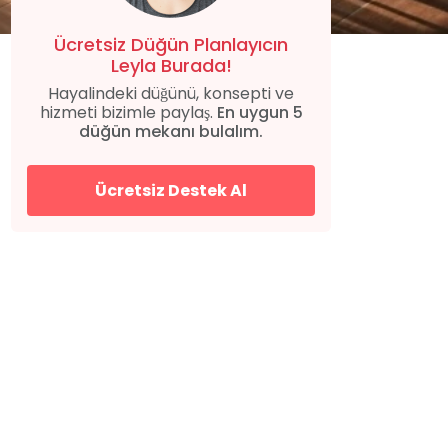
Ücretsiz Düğün Planlayıcın
Leyla Burada!
Hayalindeki düğünü, konsepti ve
hizmeti bizimle paylaş.
En uygun 5
düğün mekanı bulalım.
Ücretsiz Destek Al