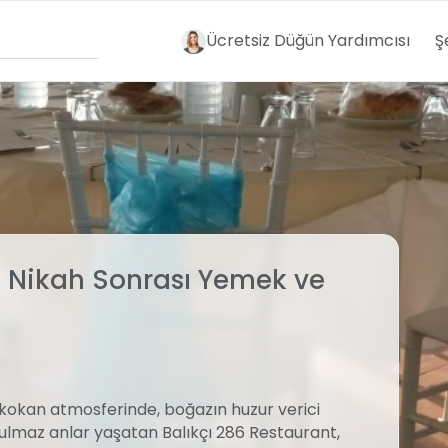
Ücretsiz Düğün Yardımcısı
Ş
0 Nikah Sonrası Yemek ve
 kokan atmosferinde, boğazın huzur verici
tulmaz anlar yaşatan Balıkçı 286 Restaurant,