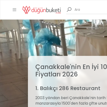
Çanakkale'nin En İyi 1
Fiyatları 2026
1. Balıkçı 286 Restaurant
2003 yılından beri Çanakkale'nin tarih
manzarasıyla 1500'den fazla çifte unu