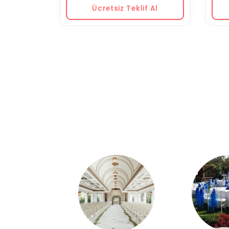
Ücretsiz Teklif Al