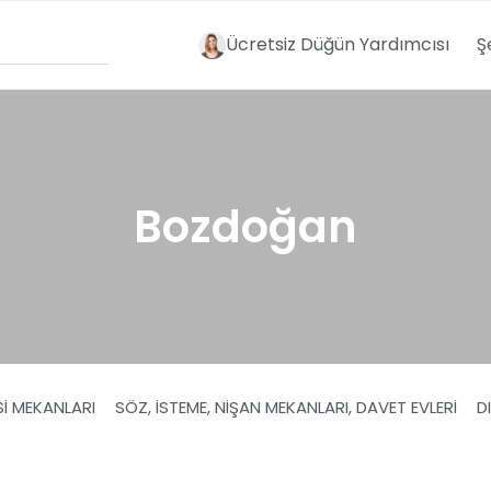
Ücretsiz Düğün Yardımcısı
Ş
Bozdoğan
SI MEKANLARI
SÖZ, İSTEME, NIŞAN MEKANLARI, DAVET EVLERI
D