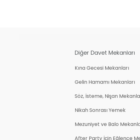
Diğer Davet Mekanları
Kına Gecesi Mekanları
Gelin Hamamı Mekanları
Söz, İsteme, Nişan Mekanlar
Nikah Sonrası Yemek
Mezuniyet ve Balo Mekanla
After Party İçin Eğlence M