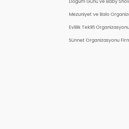
Doğum Günü ve Baby Show
Mezuniyet ve Balo Organiz
Evlilik Teklifi Organizasyon
Sünnet Organizasyonu Firm