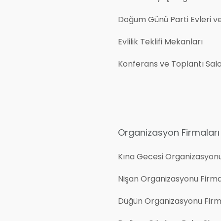
Doğum Günü Parti Evleri v
Evlilik Teklifi Mekanları
Konferans ve Toplantı Salo
Organizasyon Firmaları
Kına Gecesi Organizasyon
Nişan Organizasyonu Firma
Düğün Organizasyonu Firm