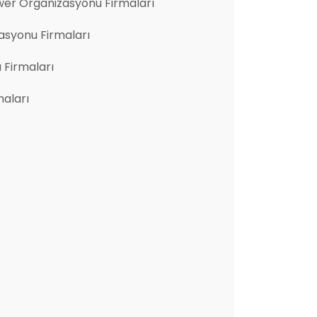
er Organizasyonu Firmaları
asyonu Firmaları
u Firmaları
aları