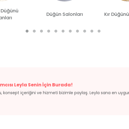
 Düğünü
Düğün Salonları
Kır Düğünü
nları
mcısı Leyla Senin İçin Burada!
, konsept içeriğini ve hizmeti bizimle paylaş. Leyla sana en uyg