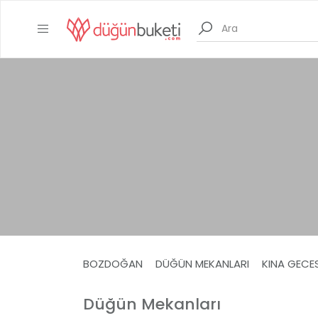
BOZDOĞAN
DÜĞÜN MEKANLARI
KINA GECE
Düğün Mekanları