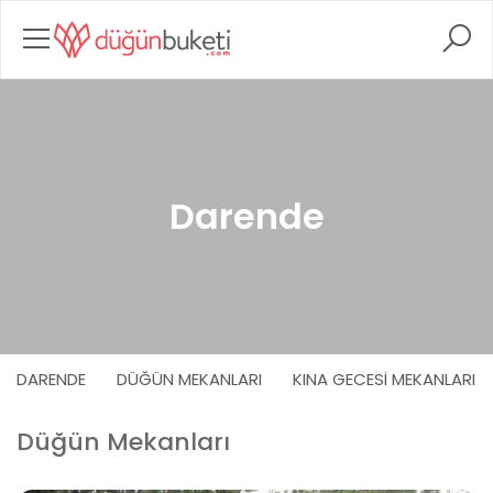
Darende
DARENDE
DÜĞÜN MEKANLARI
KINA GECESI MEKANLARI
Düğün Mekanları