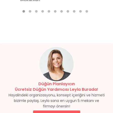
Düğün Planlayıcın
Ücretsiz Düğün Yardımcısı Leyla Burada!
Hayalindeki organizasyonu, konsept içeriğini ve hizmeti
bizimle paylaş. Leyla sana en uygun 5 mekanı ve
firmayı önersin!