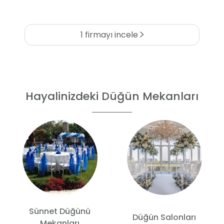
1 firmayı incele
Hayalinizdeki Düğün Mekanları
Sünnet Düğünü
Düğün Salonları
Mekanları