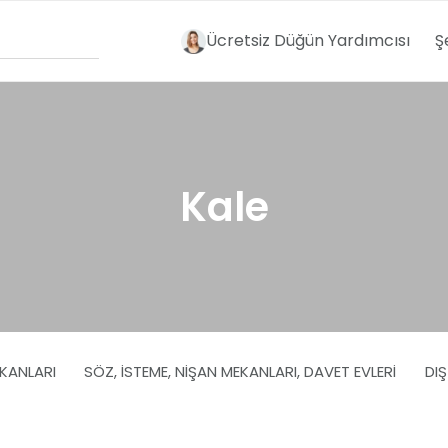
Ücretsiz Düğün Yardımcısı
Ş
Kale
EKANLARI
SÖZ, İSTEME, NIŞAN MEKANLARI, DAVET EVLERI
DI