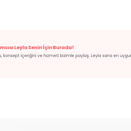
mcısı Leyla Senin İçin Burada!
, konsept içeriğini ve hizmeti bizimle paylaş. Leyla sana en uyg