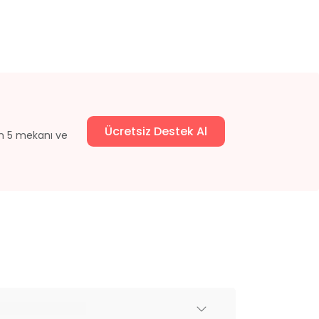
Ücretsiz Destek Al
un 5 mekanı ve