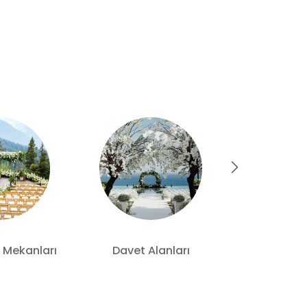
 Mekanları
Davet Alanları
Otelde