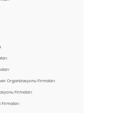
u
ları
aları
er Organizasyonu Firmaları
asyonu Firmaları
u Firmaları