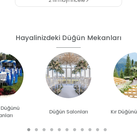
2 firmayı incele
Hayalinizdeki Düğün Mekanları
 Düğünü
Düğün Salonları
Kır Düğünü
nları