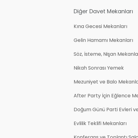
Diğer Davet Mekanları
Kına Gecesi Mekanları
Gelin Hamamı Mekanları
Söz, İsteme, Nişan Mekanlar
Nikah Sonrası Yemek
Mezuniyet ve Balo Mekanla
After Party İçin Eğlence M
Doğum Günü Parti Evleri v
Evlilik Teklifi Mekanları
Konferans ve Toplantı Salo