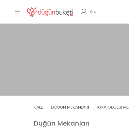
KALE
DÜĞÜN MEKANLARI
KINA GECESI M
Düğün Mekanları