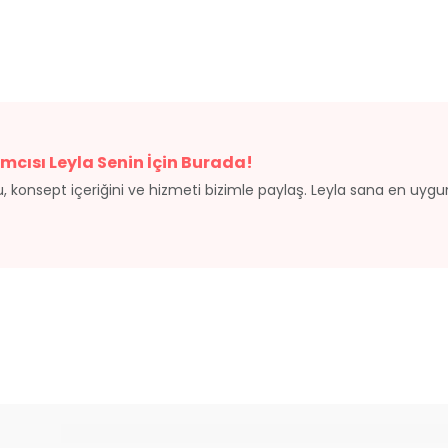
mcısı Leyla Senin İçin Burada!
, konsept içeriğini ve hizmeti bizimle paylaş. Leyla sana en uyg