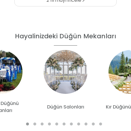
2 firmayı incele
Hayalinizdeki Düğün Mekanları
 Düğünü
Düğün Salonları
Kır Düğünü
nları