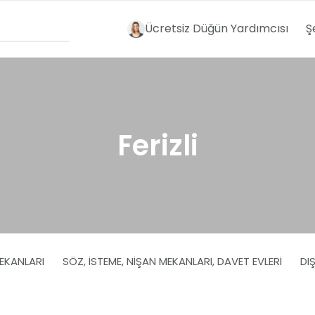
Ücretsiz Düğün Yardımcısı
Ş
Ferizli
EKANLARI
SÖZ, İSTEME, NIŞAN MEKANLARI, DAVET EVLERI
DI