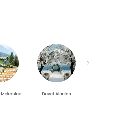
 Mekanları
Davet Alanları
Otelde