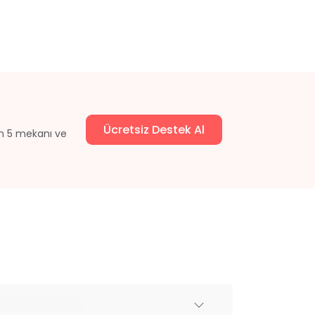
Ücretsiz Destek Al
un 5 mekanı ve