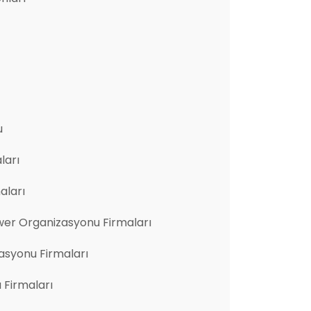
u
ları
aları
er Organizasyonu Firmaları
asyonu Firmaları
u Firmaları