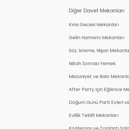
Diğer Davet Mekanları
Kına Gecesi Mekanları
Gelin Hamamı Mekanları
Söz, İsteme, Nişan Mekanlar
Nikah Sonrası Yemek
Mezuniyet ve Balo Mekanla
After Party İçin Eğlence M
Doğum Günü Parti Evleri v
Evlilik Teklifi Mekanları
Konferans ve Toplantı Salo