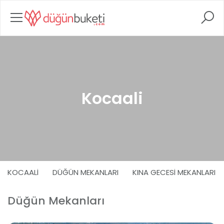
Kocaali
KOCAALI
DÜĞÜN MEKANLARI
KINA GECESI MEKANLARI
Düğün Mekanları