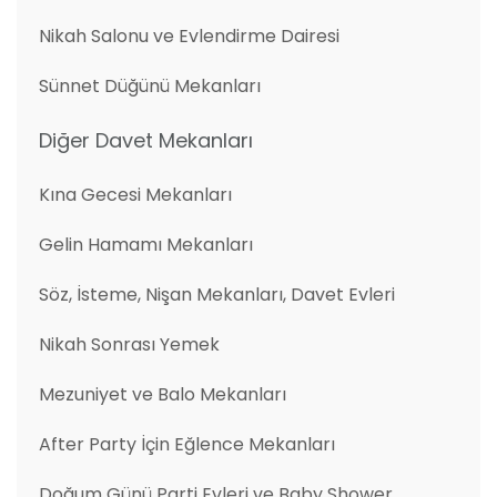
Nikah Salonu ve Evlendirme Dairesi
Sünnet Düğünü Mekanları
Diğer Davet Mekanları
Kına Gecesi Mekanları
Gelin Hamamı Mekanları
Söz, İsteme, Nişan Mekanları, Davet Evleri
Nikah Sonrası Yemek
Mezuniyet ve Balo Mekanları
After Party İçin Eğlence Mekanları
Doğum Günü Parti Evleri ve Baby Shower