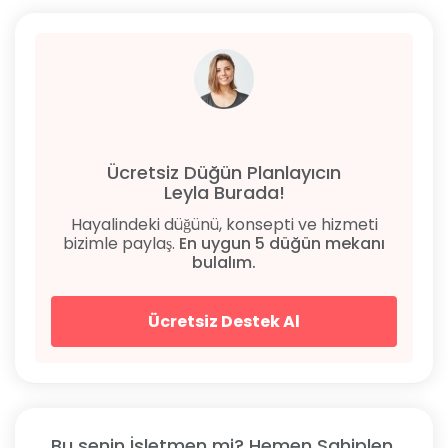
Ücretsiz Düğün Planlayıcın
Leyla Burada!
Hayalindeki düğünü, konsepti ve hizmeti
bizimle paylaş.
En uygun 5 düğün mekanı
bulalım.
Ücretsiz Destek Al
Bu senin İşletmen mi? Hemen Sahiplen.