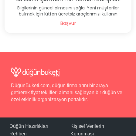
Bilgilerinin güncel olmasını sağla. Yeni müşteriler
bulmak için lütfen ücretsiz araçlarımızı kullanın
Başvur
DüğünBuketi.com, düğün firmalarını bir araya
getirerek fiyat teklifleri almanı sağlayan bir düğün ve
özel etkinlik organizasyon portalıdır.
Düğün Hazırlıkları
Kişisel Verilerin
Rehberi
Korunması