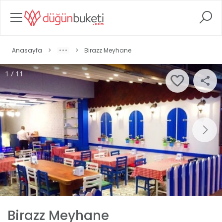
Anasayfa
>
>
Birazz Meyhane
1 / 11
Birazz Meyhane