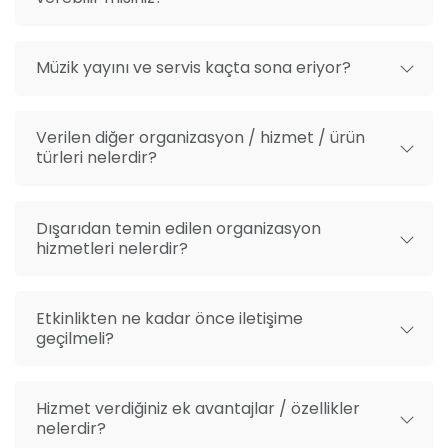
kaliteli ve unutulmaz bir etkinliğe ev sahipliği
yapabilirsiniz.
Müzik yayını ve servis kaçta sona eriyor?
Verilen diğer organizasyon / hizmet / ürün
türleri nelerdir?
Dışarıdan temin edilen organizasyon
hizmetleri nelerdir?
Etkinlikten ne kadar önce iletişime
geçilmeli?
Hizmet verdiğiniz ek avantajlar / özellikler
nelerdir?