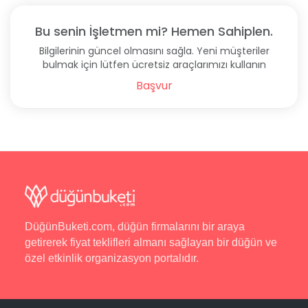
Bu senin İşletmen mi? Hemen Sahiplen.
Bilgilerinin güncel olmasını sağla. Yeni müşteriler
bulmak için lütfen ücretsiz araçlarımızı kullanın
Başvur
DüğünBuketi.com, düğün firmalarını bir araya
getirerek fiyat teklifleri almanı sağlayan bir düğün ve
özel etkinlik organizasyon portalıdır.