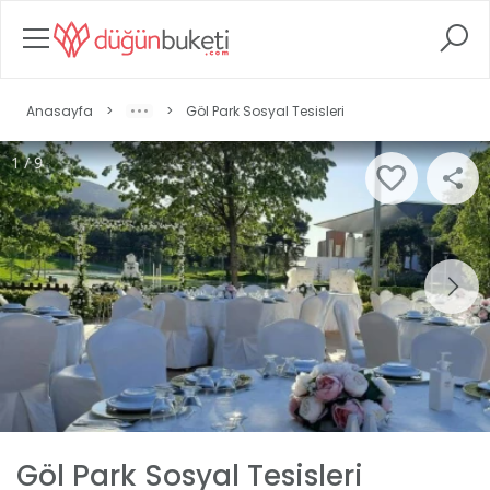
Anasayfa
>
>
Göl Park Sosyal Tesisleri
1 / 9
Göl Park Sosyal Tesisleri