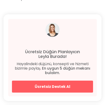
Ücretsiz Düğün Planlayıcın
Leyla Burada!
Hayalindeki düğünü, konsepti ve hizmeti
bizimle paylaş.
En uygun 5 düğün mekanı
bulalım.
Ücretsiz Destek Al