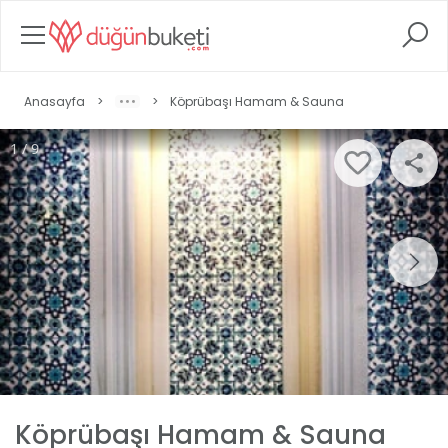
Anasayfa
>
>
Köprübaşı Hamam & Sauna
1 / 9
Köprübaşı Hamam & Sauna