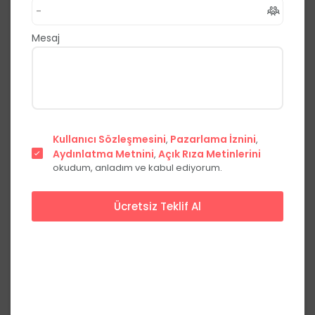
,
Buca
İzmir
5.0
(2 Yorum)
Mesaj
Fiyat Teklifi Al
Hemen Ara
Başlangıç Fiyatları
Kullanıcı Sözleşmesini
Pazarlama İznini
,
,
Aydınlatma Metnini
Açık Rıza Metinlerini
Fiyat
,
okudum, anladım ve kabul ediyorum.
Başlangıç Paketi
***,**
₺
Ücretsiz Teklif Al
Her Şey Dahil
***,**
₺
Fiyatları görmek için üye olun
Üye Ol