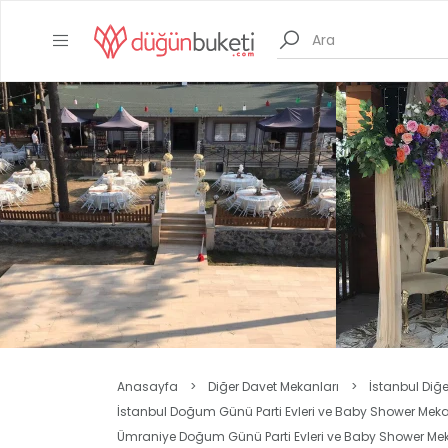
Anasayfa
>
Diğer Davet Mekanları
>
İstanbul Diğ
İstanbul Doğum Günü Parti Evleri ve Baby Shower Meka
Ümraniye Doğum Günü Parti Evleri ve Baby Shower Mek