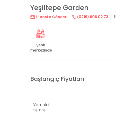
Yeşiltepe Garden
E-posta Gönder
(0216) 606 02 73
Şehir
merkezinde
Başlangıç Fiyatları
Yemekli
kişi başı