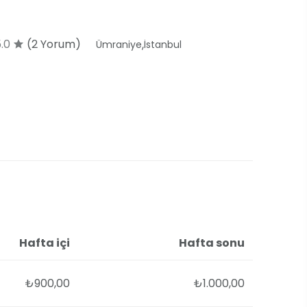
5.0
(2 Yorum)
,
Ümraniye
İstanbul
Hafta içi
Hafta sonu
₺900,00
₺1.000,00