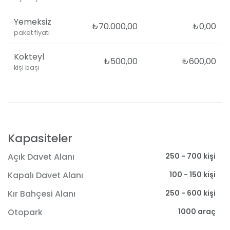
Yemeksiz
₺70.000,00
₺0,00
paket fiyatı
Kokteyl
₺500,00
₺600,00
kişi başı
Kapasiteler
250 - 700 kişi
Açık Davet Alanı
100 - 150 kişi
Kapalı Davet Alanı
250 - 600 kişi
Kır Bahçesi Alanı
1000 araç
Otopark