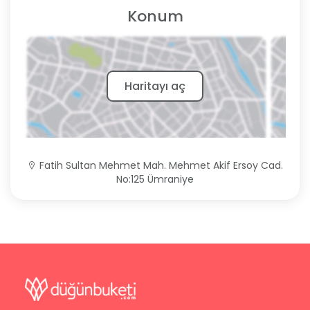
Konum
Haritayı aç
Fatih Sultan Mehmet Mah. Mehmet Akif Ersoy Cad.
No:125 Ümraniye