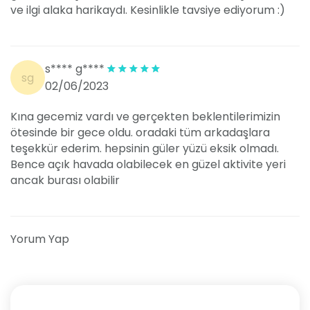
ve ilgi alaka harikaydı. Kesinlikle tavsiye ediyorum :)
s**** g****
sg
02/06/2023
Kına gecemiz vardı ve gerçekten beklentilerimizin
ötesinde bir gece oldu. oradaki tüm arkadaşlara
teşekkür ederim. hepsinin güler yüzü eksik olmadı.
Bence açık havada olabilecek en güzel aktivite yeri
ancak burası olabilir
Yorum Yap