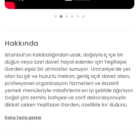
Hakkında
İstanbul’un kalabalığından uzak, doğayla iç içe bir
düğün veya özel davet hayal edenler için Yeşiltepe
Garden eşsiz bir atmosfer sunuyor. Ümraniye’de yer
alan bu şık ve huzurlu mekan, geniş açık davet alanı,
profesyonel organizasyon hizmetleri ve lezzetli
yemek menüleriyle misafirlerini en iyi şekilde ağırlıyor.
Doğal çim zemini, bahçesi ve zarif dekorasyonuyla
dikkat çeken Yeşiltepe Garden, özellikle kır düğünü
konseptine uygun bir seçenek sunuyor.
Daha fazla göster
Özellikleri