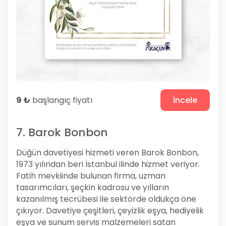
9 ₺
başlangıç fiyatı
İncele
7. Barok Bonbon
Düğün davetiyesi hizmeti veren Barok Bonbon,
1973 yılından beri İstanbul ilinde hizmet veriyor.
Fatih mevkiinde bulunan firma, uzman
tasarımcıları, şeçkin kadrosu ve yılların
kazanılmış tecrübesi ile sektörde oldukça öne
çıkıyor. Davetiye çeşitleri, çeyizlik eşya, hediyelik
eşya ve sunum servis malzemeleri satan