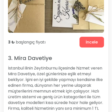
3 ₺
başlangıç fiyatı
İncele
3. Mira Davetiye
İstanbul ilinin Zeytinburnu ilçesinde hizmet veren
Mira Davetiye, özel günlerinize eşlik etmeyi
bekliyor. İşini en iyi şekilde yapmayı kendisine ilke
edinen firma, dünyanın her yerine ulaşarak
müşterilerini memnun etmek için çalışıyor. Hızlı
üretim sistemi ve geniş ürün kategorileri ile tüm
davetiye modelleri kısa sürede hazır hale geliyor.
Firma, kaliteli hizmetinin yanı sıra minimum 1 TL