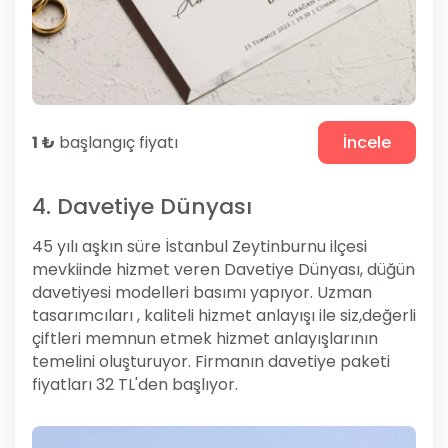
1 ₺
başlangıç fiyatı
İncele
4. Davetiye Dünyası
45 yılı aşkın süre İstanbul Zeytinburnu ilçesi
mevkiinde hizmet veren Davetiye Dünyası, düğün
davetiyesi modelleri basımı yapıyor. Uzman
tasarımcıları , kaliteli hizmet anlayışı ile siz,değerli
çiftleri memnun etmek hizmet anlayışlarının
temelini oluşturuyor. Firmanın davetiye paketi
fiyatları 32 TL'den başlıyor.