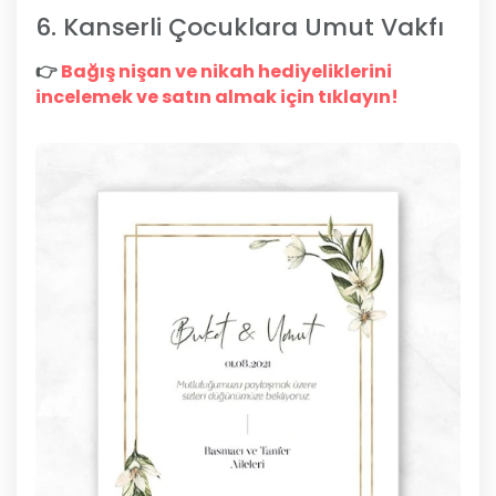
6. Kanserli Çocuklara Umut Vakfı
👉
Bağış nişan ve nikah hediyeliklerini
incelemek ve satın almak için tıklayın!