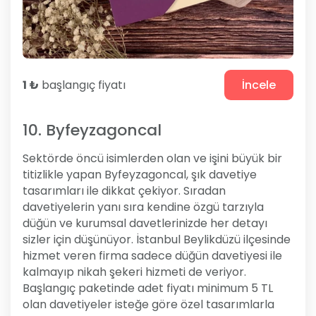
1 ₺
başlangıç fiyatı
İncele
10. Byfeyzagoncal
Sektörde öncü isimlerden olan ve işini büyük bir
titizlikle yapan Byfeyzagoncal, şık davetiye
tasarımları ile dikkat çekiyor. Sıradan
davetiyelerin yanı sıra kendine özgü tarzıyla
düğün ve kurumsal davetlerinizde her detayı
sizler için düşünüyor. İstanbul Beylikdüzü ilçesinde
hizmet veren firma sadece düğün davetiyesi ile
kalmayıp nikah şekeri hizmeti de veriyor.
Başlangıç paketinde adet fiyatı minimum 5 TL
olan davetiyeler isteğe göre özel tasarımlarla