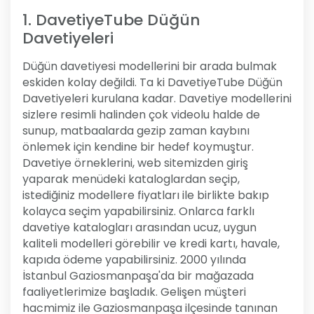
1. DavetiyeTube Düğün
Davetiyeleri
Düğün davetiyesi modellerini bir arada bulmak
eskiden kolay değildi. Ta ki DavetiyeTube Düğün
Davetiyeleri kurulana kadar. Davetiye modellerini
sizlere resimli halinden çok videolu halde de
sunup, matbaalarda gezip zaman kaybını
önlemek için kendine bir hedef koymuştur.
Davetiye örneklerini, web sitemizden giriş
yaparak menüdeki kataloglardan seçip,
istediğiniz modellere fiyatları ile birlikte bakıp
kolayca seçim yapabilirsiniz. Onlarca farklı
davetiye katalogları arasından ucuz, uygun
kaliteli modelleri görebilir ve kredi kartı, havale,
kapıda ödeme yapabilirsiniz. 2000 yılında
İstanbul Gaziosmanpaşa'da bir mağazada
faaliyetlerimize başladık. Gelişen müşteri
hacmimiz ile Gaziosmanpaşa ilçesinde tanınan