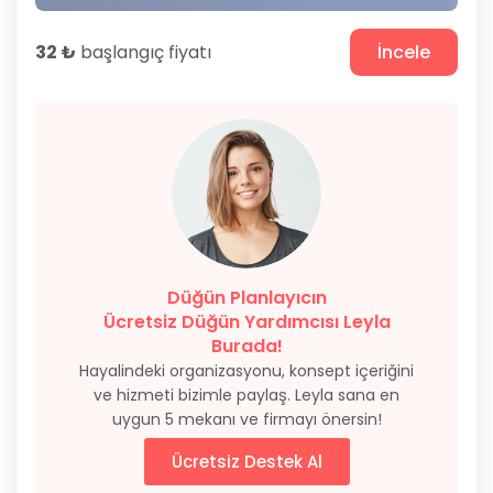
32 ₺
başlangıç fiyatı
İncele
Düğün Planlayıcın
Ücretsiz Düğün Yardımcısı Leyla
Burada!
Hayalindeki organizasyonu, konsept içeriğini
ve hizmeti bizimle paylaş. Leyla sana en
uygun 5 mekanı ve firmayı önersin!
Ücretsiz Destek Al