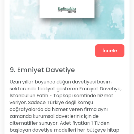
İncele
9. Emniyet Davetiye
Uzun yıllar boyunca düğün davetiyesi basım
sektöründe faaliyet gösteren Emniyet Davetiye,
İstanbul’un Fatih - Topkapı semtinde hizmet
veriyor. Sadece Türkiye değil komşu
coğrafyalarda da hizmet veren firma aynı
zamanda kurumsal davetleriniz için de
alternatifler sunuyor. Adet fiyatları 1 TL’den
başlayan davetiye modelleri her bütçeye hitap