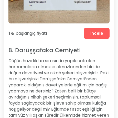
1 ₺
başlangıç fiyatı
İncele
8. Darüşşafaka Cemiyeti
Düğün hazırlıkları sırasında yapılacak olan
harcamaların olmazsa olmazlarından biri de
düğün davetiyesi ve nikah şekeri alışverişidir. Peki
bu alışverişinizi Darüşşafaka Cemiyeti’nden
yaparak, aldığınız davetiyelerle eğitim için bağış
yapmaya ne dersiniz? Zaten belli bir bütçe
ayırdığınız nikah şekeri seçiminizin, toplumsal
fayda sağlayacak bir işleve sahip olması kulağa
hoş geliyor değil mi? Eğitimde fırsat eşitliği için
tam yüz yılı aşkın süredir ülkemizde hizmet veren