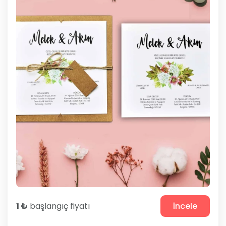
1 ₺
başlangıç fiyatı
İncele