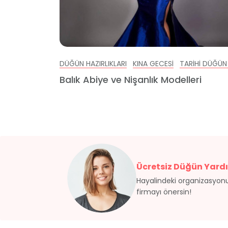
DÜĞÜN HAZIRLIKLARI
KINA GECESI
TARIHI DÜĞÜN
Balık Abiye ve Nişanlık Modelleri
Ücretsiz Düğün Yardı
Hayalindeki organizasyonu
firmayı önersin!