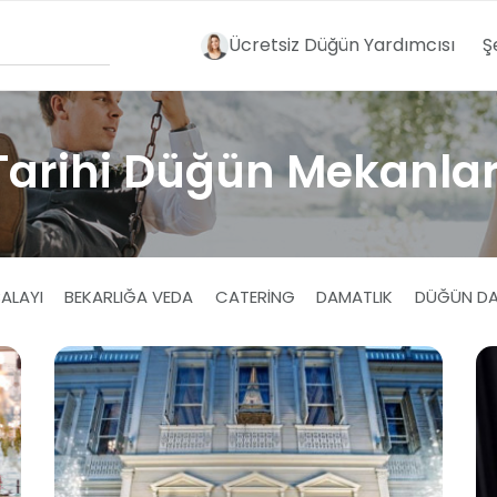
Ücretsiz Düğün Yardımcısı
Ş
Tarihi Düğün Mekanlar
ALAYI
BEKARLIĞA VEDA
CATERING
DAMATLIK
DÜĞÜN DA