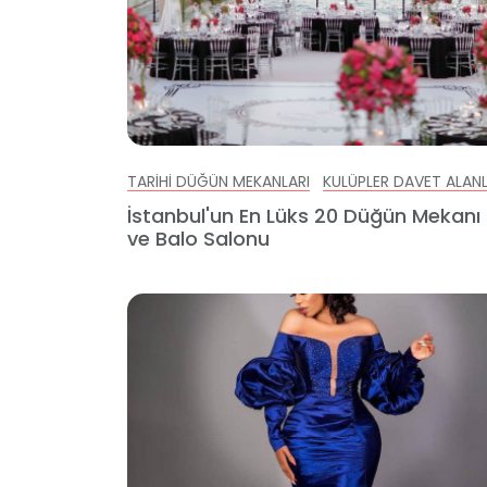
TARIHI DÜĞÜN MEKANLARI
KULÜPLER DAVET ALANL
İstanbul'un En Lüks 20 Düğün Mekanı
ve Balo Salonu