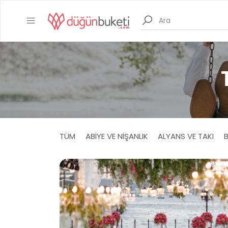
TÜM
ABIYE VE NIŞANLIK
ALYANS VE TAKI
B