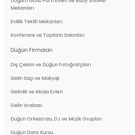
Doğum Günü Parti Evleri ve Baby Shower
Mekanları
Evlilik Teklifi Mekanları
Konferans ve Toplantı Salonları
Düğün Firmaları
Dış Çekim ve Düğün Fotoğrafçıları
Gelin Saçı ve Makyajı
Gelinlik ve Moda Evleri
Gelin Arabası
Düğün Orkestrası, DJ ve Müzik Grupları
Düğün Dans Kursu