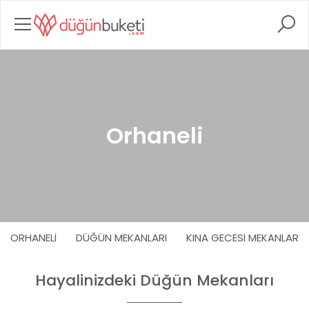
Orhaneli
ORHANELI
DÜĞÜN MEKANLARI
KINA GECESI MEKANLARI
Hayalinizdeki Düğün Mekanları