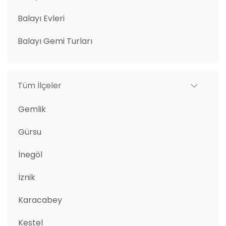
Balayı Evleri
Balayı Gemi Turları
Tüm İlçeler
Gemlik
Gürsu
İnegöl
İznik
Karacabey
Kestel