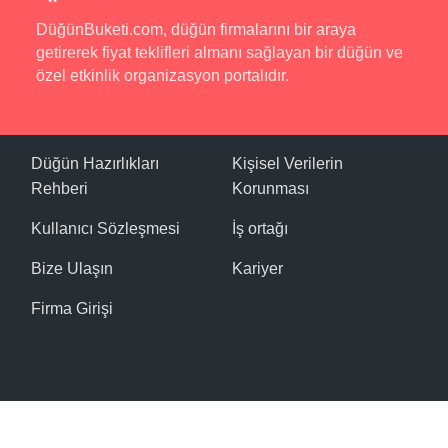
DüğünBuketi.com, düğün firmalarını bir araya
getirerek fiyat teklifleri almanı sağlayan bir düğün ve
özel etkinlik organizasyon portalıdır.
Düğün Hazırlıkları
Kişisel Verilerin
Rehberi
Korunması
Kullanıcı Sözleşmesi
İş ortağı
Bize Ulaşın
Kariyer
Firma Girişi