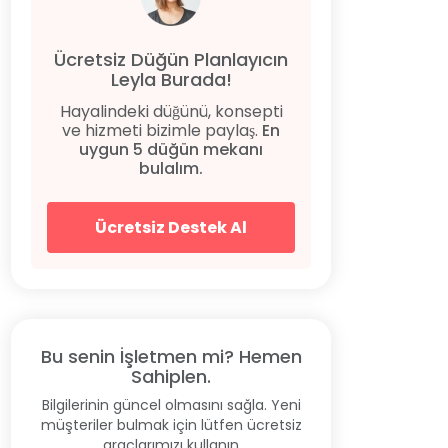
Ücretsiz Düğün Planlayıcın
Leyla Burada!
Hayalindeki düğünü, konsepti
ve hizmeti bizimle paylaş.
En
uygun 5 düğün mekanı
bulalım.
Ücretsiz Destek Al
Bu senin İşletmen mi? Hemen
Sahiplen.
Bilgilerinin güncel olmasını sağla. Yeni
müşteriler bulmak için lütfen ücretsiz
araçlarımızı kullanın