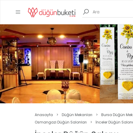
Anasayfa
>
Düğün Mekanları
>
Bursa Düğün Mek
Osmangazi Düğün Salonları
>
İnceler Düğün Salon