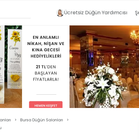
Ücretsiz Düğün Yardımcısı
Ş
anları
>
Bursa Düğün Salonları
>
u