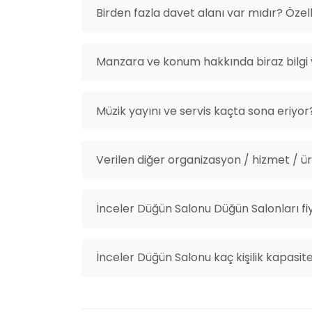
Birden fazla davet alanı var mıdır? Özelli
Manzara ve konum hakkında biraz bilgi v
Müzik yayını ve servis kaçta sona eriyor
Verilen diğer organizasyon / hizmet / ürü
İnceler Düğün Salonu Düğün Salonları fi
İnceler Düğün Salonu kaç kişilik kapasit