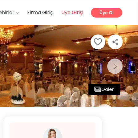
ehirler
Firma Girişi
Üye Girişi
Üye Ol
Galeri