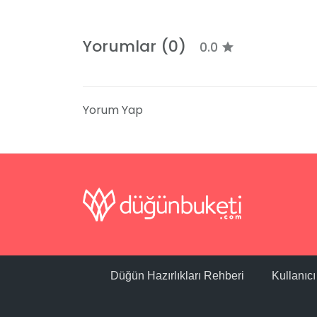
Yorumlar (0)
0.0
Yorum Yap
Düğün Hazırlıkları Rehberi
Kullanıc