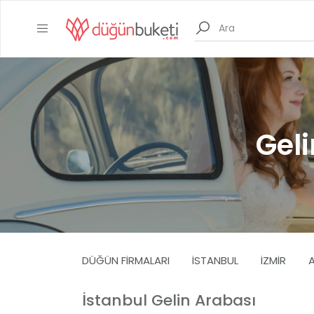
Geli
DÜĞÜN FIRMALARI
İSTANBUL
İZMIR
İstanbul Gelin Arabası