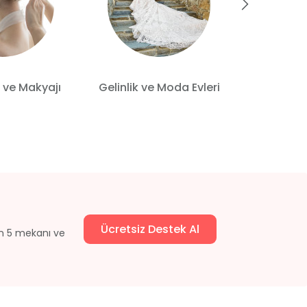
 ve Makyajı
Gelinlik ve Moda Evleri
Gelin
Ücretsiz Destek Al
un 5 mekanı ve