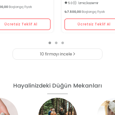
5.0 (1)
İzmir,
Gaziemir
00,00
Başlangıç Fiyatı
₺7.500,00
Başlangıç Fiyatı
Ücretsiz Teklif Al
Ücretsiz Teklif Al
10 firmayı incele
Hayalinizdeki Düğün Mekanları