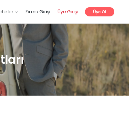
ehirler
Firma Girişi
Üye Girişi
Üye Ol
tları