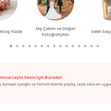
Dış Çekim ve Düğün
ektaş Yüzük
Gelin Saçı
Fotoğrafçıları
mcısı Leyla Senin İçin Burada!
, konsept içeriğini ve hizmeti bizimle paylaş. Leyla sana en uyg