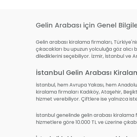
Gelin Arabası için Genel Bilgil
Gelin arabası kiralama firmaları, Türkiye'ni
çıkacakları bu upuzun yolculuğa göz alıcı b
dilediklerini seçebiliyor. İzmir, İstanbul ve
İstanbul Gelin Arabası Kirala
İstanbul, hem Avrupa Yakası, hem Anadolu 
kiralama firmaları Kadıköy, Ataşehir, Beşik
hizmet verebiliyor. Çiftlere ise yalnızca is
İstanbul genelinde gelin arabası kiralama f
hizmetlere göre 10.000 TL ve üzerine çıkabi