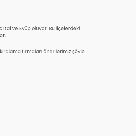
artal ve Eyüp oluyor. Bu ilçelerdeki
or.
iralama firmaları önerilerimiz şöyle;