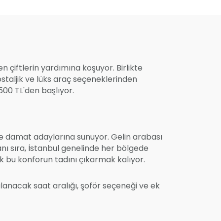
n çiftlerin yardımına koşuyor. Birlikte
ostaljik ve lüks araç seçeneklerinden
.500 TL'den başlıyor.
ve damat adaylarına sunuyor. Gelin arabası
anı sıra, İstanbul genelinde her bölgede
rek bu konforun tadını çıkarmak kalıyor.
alanacak saat aralığı, şoför seçeneği ve ek